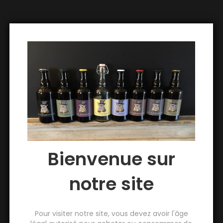
Avis (0)
Avis
Il n’y a pas encore d’avis.
Seuls les clients connectés ayant acheté ce produit ont
la possibilité de laisser un avis.
Bienvenue sur
notre site
Produits similaires
Pour visiter notre site, vous devez avoir l'âge