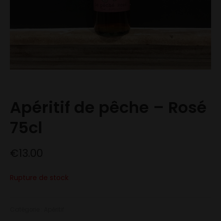
Apéritif de pêche – Rosé
75cl
€
13.00
Rupture de stock
Catégorie :
Apéritif